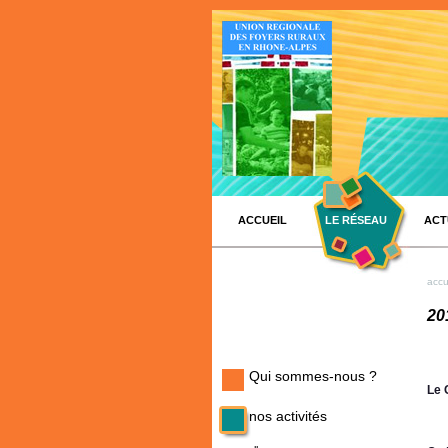
ACCUEIL
LE RÉSEAU
ACT
accu
20
Qui sommes-nous ?
Le 
nos activités