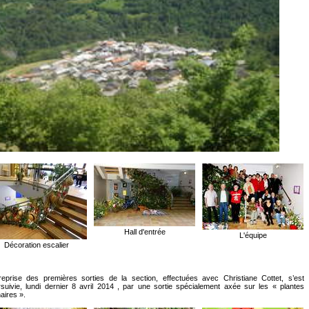
Hall d'entrée
L'équipe
Décoration escalier
eprise des premières sorties de la section, effectuées avec Christiane Cottet, s’est
suivie, lundi dernier 8 avril 2014 , par une sortie spécialement axée sur les « plantes
naires ».