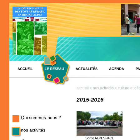
ACCUEIL
LE RÉSEAU
ACTUALITÉS
AGENDA
PA
accueil
>
nos activités
>
culture et dé
2015-2016
Qui sommes-nous ?
nos activités
Sortie ALPESPACE