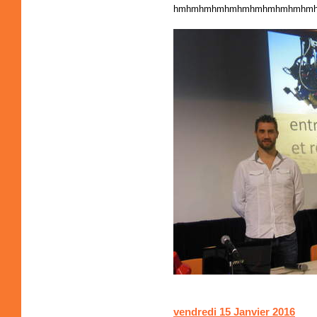
hmhmhmhmhmhmhmhmhmhmhm
vendredi 15 Janvier 2016