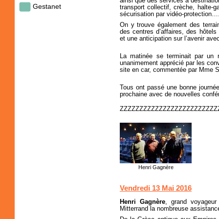
ainsi que des services à destinatio
Gestanet
transport collectif, crèche, halte-g
sécurisation par vidéo-protection…
On y trouve également des terrains
des centres d’affaires, des hôtels
et une anticipation sur l’avenir a
La matinée se terminait par un 
unanimement apprécié par les convi
site en car, commentée par Mme S
Tous ont passé une bonne journée
prochaine avec de nouvelles conf
ZZZZZZZZZZZZZZZZZZZZZZZZZ
Henri Gagnère
Vendredi 13 Mai 2016
Henri Gagnère
, grand voyageur
Mitterrand la nombreuse assistance