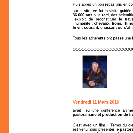
Puis après un bon repas pris en c
sur le site, ce fut la visite guidée
36 000 ans
plus tard, des scientif
l’exploit de reconstituer le tra
l’humanité :
chevaux, lions, rhino
le vif, courant, chassant ou s’af
Tous les adhérents ont passé une 
OOOOOOOOOOOOOOOOOOOO
Vendredi 11 Mars 2016
avait lieu une conférence anim
pastoralisme et production de f
C’est avec un film « Terres du c
est venu nous présenter
le pastor